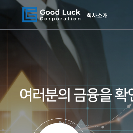
주메뉴 바로가기
컨텐츠 바로가기
회사소개