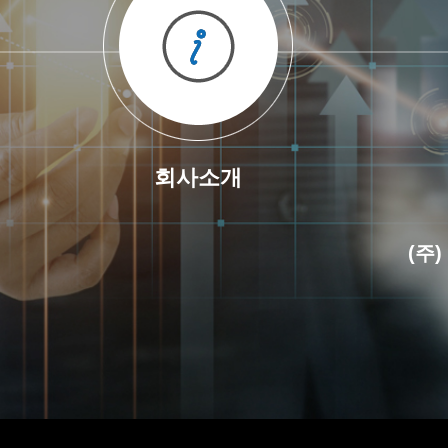
회사소개
(주